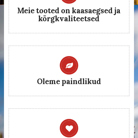
Meie tooted on kaasaegsed ja
kõrgkvaliteetsed
Oleme paindlikud