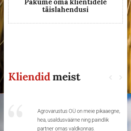
Pakume oma klientidele
täislahendusi
Kliendid
meist
Agrovarustus OÜ on meie pikaaegne,
hea, usaldusväärne ning paindlik
partner omas valdkonnas.