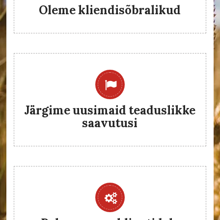
Oleme kliendisõbralikud
Järgime uusimaid teaduslikke
saavutusi