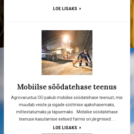
LOE LISAKS
Mobiilse söödatehase teenus
Agrovarustus OÜ pakub mobiilse söödatehase teenust, mis
muudab veiste ja sigade söötmise ajakohasemaks,
mõtestatumaks ja täpsemaks. Mobiilse söödatehase
teenuse kasutamise eelised farmis on järgmised: ...
LOE LISAKS