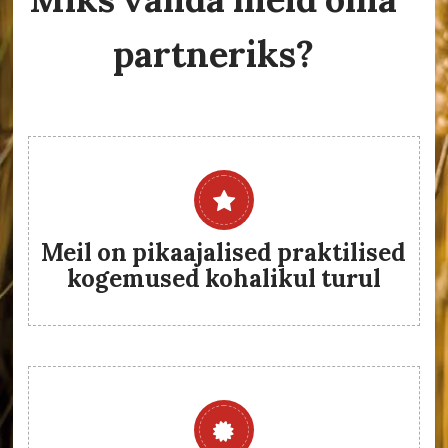
partneriks?
Meil on pikaajalised praktilised
kogemused kohalikul turul